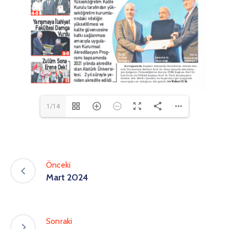
1/14
Önceki
Mart 2024
Sonraki