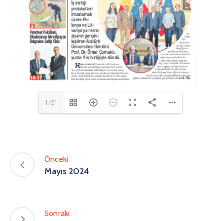
1/21
Önceki
Mayıs 2024
Sonraki