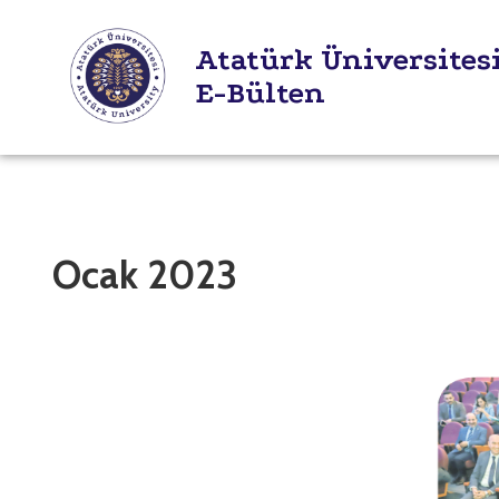
Atatürk Üniversites
E-Bülten
Ocak 2023