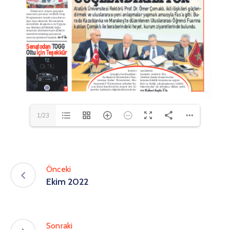
1/23
Önceki
Ekim 2022
Sonraki