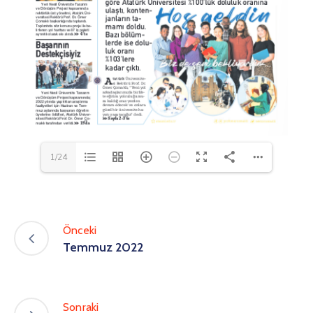
1/24
Önceki
Temmuz 2022
Sonraki